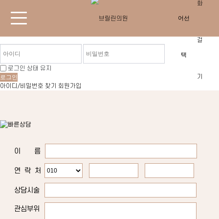
로그인 상태 유지
로그인
아이디/비밀번호 찾기
회원가입
이 름
연 락 처
상담시술
관심부위