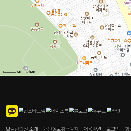
50m
브릴린의원 소개
개인정보취급방침
이용약관
로그인
회