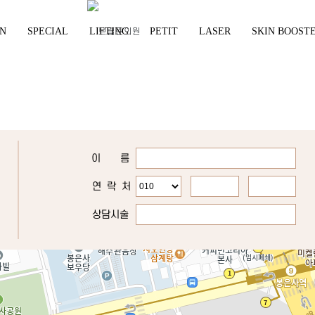
YN
SPECIAL
LIFTING
PETIT
LASER
SKIN BOOST
이 름
연 락 처
상담시술