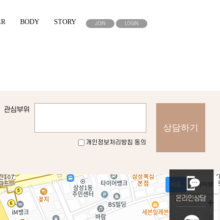
ER
BODY
STORY
JOIN
LOGIN
관심부위
개인정보처리방침 동의