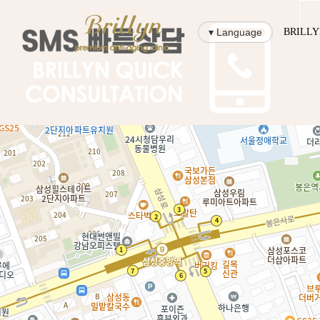
▾ Language
BRILL