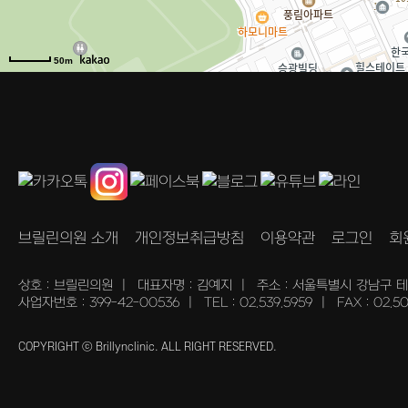
50m
브릴린의원 소개
개인정보취급방침
이용약관
로그인
회
상호 : 브릴린의원
|
대표자명 : 김예지
|
주소 : 서울특별시 강남구 
사업자번호 : 399-42-00536
|
TEL : 02.539.5959
|
FAX : 02.5
COPYRIGHT ⓒ Brillynclinic. ALL RIGHT RESERVED.