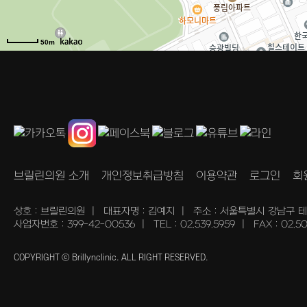
50m
브릴린의원 소개
개인정보취급방침
이용약관
로그인
회
상호 : 브릴린의원
|
대표자명 : 김예지
|
주소 : 서울특별시 강남구 
사업자번호 : 399-42-00536
|
TEL : 02.539.5959
|
FAX : 02.5
COPYRIGHT ⓒ Brillynclinic. ALL RIGHT RESERVED.