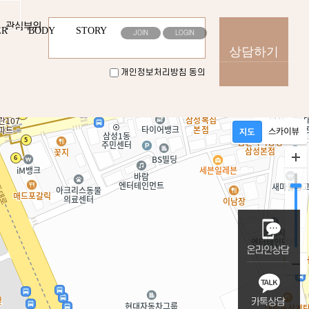
관심부위
ER
BODY
STORY
JOIN
LOGIN
개인정보처리방침 동의