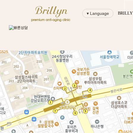
▾ Language
BRILL