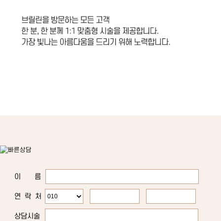
이 름
연 락 처
상담시술