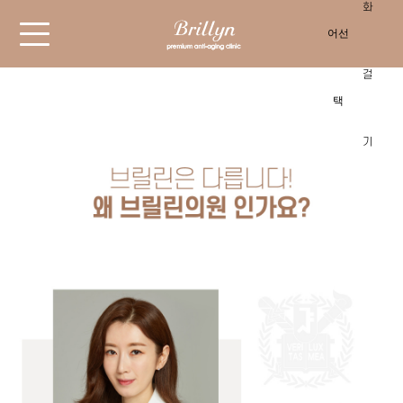
카톡상담
빠른상담