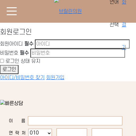
회원로그인
회원아이디
필수
비밀번호
필수
로그인 상태 유지
로그인
아이디/비밀번호 찾기
회원가입
이 름
연 락 처