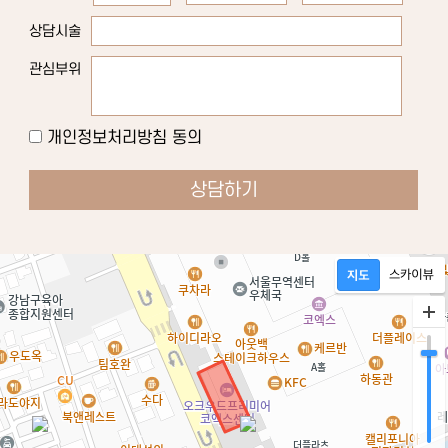
상담시술
관심부위
개인정보처리방침 동의